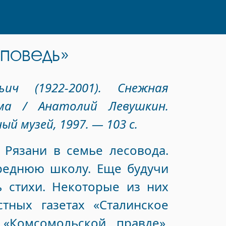
поведь»
ич (1922-2001). Снежная
ма / Анатолий Левушкин.
й музей, 1997. — 103 с.
 Рязани в семье лесовода.
среднюю школу. Еще будучи
ь стихи. Некоторые из них
тных газетах «Сталинское
 «Комсомольской правде»,