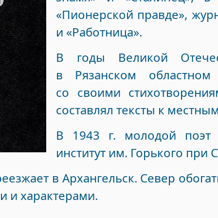
«Пионерской правде», жур
и «Работница».
В годы Великой Отече
в Рязанском областном 
со своими стихотворения
составлял тексты к местным
В 1943 г. молодой поэт
институт им. Горького при 
ереезжает в Архангельск. Север обо
и и характерами.