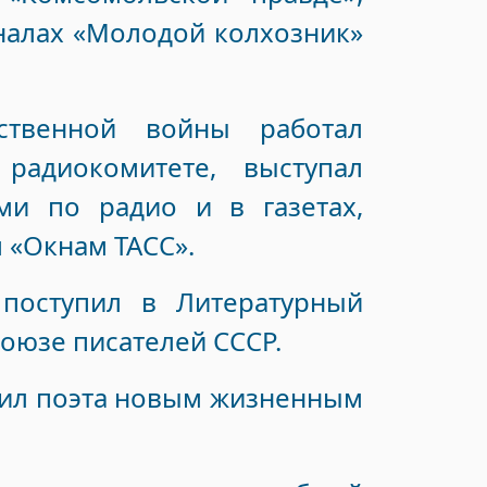
налах «Молодой колхозник»
ственной войны работал
радиокомитете, выступал
ми по радио и в газетах,
 «Окнам ТАСС».
 поступил в Литературный
Союзе писателей СССР.
гатил поэта новым жизненным