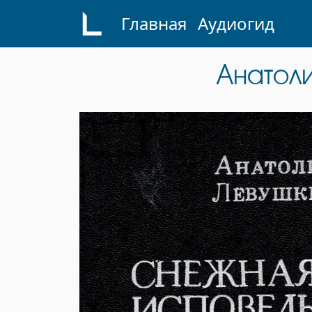
Skip
Главная
Аудиогид
to
content
Анатол