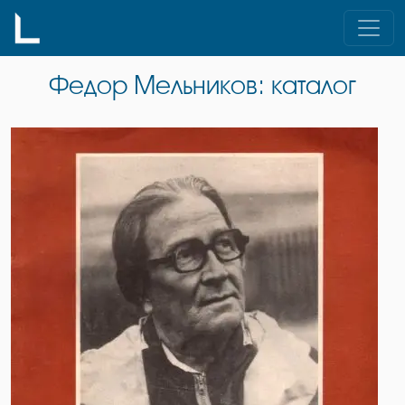
Skip
to
content
Федор Мельников: каталог