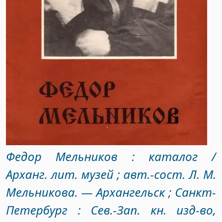
Федор Мельников : каталог /
Арханг. лит. музей ; авт.-сост. Л. М.
Мельникова. — Архангельск ; Санкт-
Петербург : Сев.-Зап. кн. изд-во,