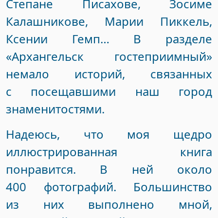
Степане Писахове, Зосиме
Калашникове, Марии Пиккель,
Ксении Гемп… В разделе
«Архангельск гостеприимный»
немало историй, связанных
с посещавшими наш город
знаменитостями.
Надеюсь, что моя щедро
иллюстрированная книга
понравится. В ней около
400 фотографий. Большинство
из них выполнено мной,