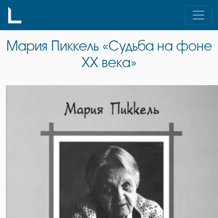
Skip
to
content
Мария Пиккель «Судьба на фоне
XX века»