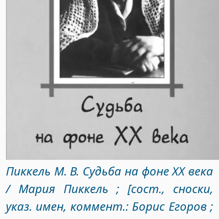
Пиккель М. В. Судьба на фоне XX века
/ Мария Пиккель ; [сост., сноски,
указ. имен, коммент.: Борис Егоров ;