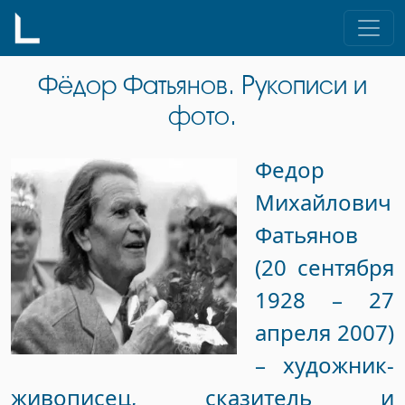
Skip
to
content
Фёдор Фатьянов. Рукописи и
фото.
Федор
Михайлович
Фатьянов
(20 сентября
1928 – 27
апреля 2007)
– художник-
живописец, сказитель и